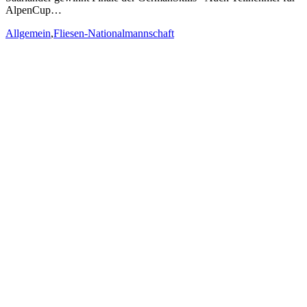
AlpenCup…
Allgemein
,
Fliesen-Nationalmannschaft