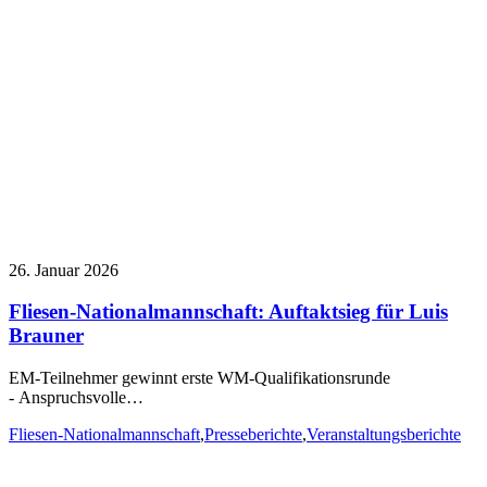
26. Januar 2026
Fliesen-Nationalmannschaft: Auftaktsieg für Luis
Brauner
EM-Teilnehmer gewinnt erste WM-Qualifikationsrunde
- Anspruchsvolle…
Fliesen-Nationalmannschaft
,
Presseberichte
,
Veranstaltungsberichte