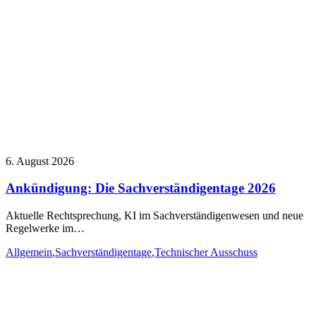
6. August 2026
Ankündigung: Die Sachverständigentage 2026
Aktuelle Rechtsprechung, KI im Sachverständigenwesen und neue
Regelwerke im…
Allgemein
,
Sachverständigentage
,
Technischer Ausschuss