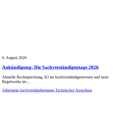
6. August 2026
Ankündigung: Die Sachverständigentage 2026
Aktuelle Rechtsprechung, KI im Sachverständigenwesen und neue
Regelwerke im…
Allgemein
,
Sachverständigentage
,
Technischer Ausschuss