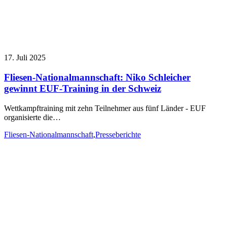
17. Juli 2025
Fliesen-Nationalmannschaft: Niko Schleicher
gewinnt EUF-Training in der Schweiz
Wettkampftraining mit zehn Teilnehmer aus fünf Länder - EUF
organisierte die…
Fliesen-Nationalmannschaft
,
Presseberichte