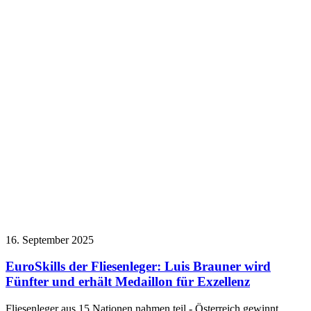
16. September 2025
EuroSkills der Fliesenleger: Luis Brauner wird
Fünfter und erhält Medaillon für Exzellenz
Fliesenleger aus 15 Nationen nahmen teil - Österreich gewinnt