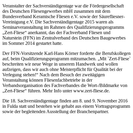
Veranstalter der Sachverständigentage war die Fördergesellschaft
des Deutschen Fliesengewerbes mbH zusammen mit dem
Bundesverband Keramische Fliesen e.V. sowie der Säurefliesner-
Vereinigung e.V. Die Sachverständigentage 2015 waren als
Seminarveranstaltung im Rahmen des Qualifizierungsprogramms
„Zert-Fliese“ anerkannt, das der Fachverband Fliesen und
Naturstein (FFN) im Zentralverband des Deutschen Baugewerbes
im Sommer 2014 gestartet hatte.
Der FFN-Vorsitzende Karl-Hans Körner forderte die Berufskollegen
auf, beim Qualifizierungsprogramm mitzumachen. „Mit `Zert-Fliese`
beschreiten wir neue Wege in unserem Handwerk und wollen
aufzeigen, dass wir auch ohne Meisterpflicht für Qualität bei der
Verlegung stehen!“ Nach dem Besuch der zweitägigen
Veranstaltung können Fliesenfachbetriebe in der
Verbandsorganisation des Fachverbandes die Wort-/Bildmarke von
„Zert-Fliese“ führen. Mehr Info unter www.zert-fliese.de.
Die 18. Sachverständigentage finden am 8. und 9. November 2016
in Fulda statt und bestehen wie gehabt aus einem Vortragsprogramm
sowie der begleitenden Ausstellung der Branchenpartner.