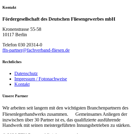
Kontakt
Fördergesellschaft des Deutschen Fliesengewerbes mbH
Kronenstrasse 55-58
10117 Berlin
Telefon 030 20314-0
ffn-partner@fachverband-fliesen.de
Rechtliches
Datenschutz
Impressum / Fotonachweise
Kontakt
Unsere Partner
Wir arbeiten seit langem mit den wichtigsten Branchenpartnern des
Fliesenlegerhandwerks zusammen. Gemeinsames Anliegen der
inzwischen über 30 Partner ist es, das qualifizierte ausführende
Handwerk mit seinen meistergeführten Innungsbetrieben zu stärken.