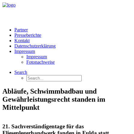
Partner
Presseberichte
Kontakt
Datenschutzerklärung
Impressum
Impressum
Fotonachweise
Search
Abläufe, Schwimmbadbau und
Gewährleistungsrecht standen im
Mittelpunkt
21. Sachverständigentage für das
Fliesenlegerhandwerk fanden in Fulda statt