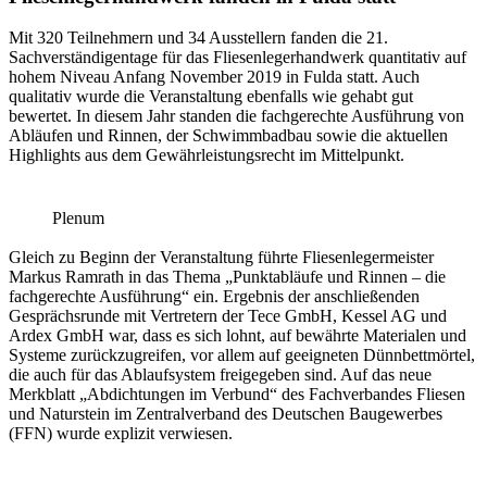
Mit 320 Teilnehmern und 34 Ausstellern fanden die 21.
Sachverständigentage für das Fliesenlegerhandwerk quantitativ auf
hohem Niveau Anfang November 2019 in Fulda statt. Auch
qualitativ wurde die Veranstaltung ebenfalls wie gehabt gut
bewertet. In diesem Jahr standen die fachgerechte Ausführung von
Abläufen und Rinnen, der Schwimmbadbau sowie die aktuellen
Highlights aus dem Gewährleistungsrecht im Mittelpunkt.
Plenum
Gleich zu Beginn der Veranstaltung führte Fliesenlegermeister
Markus Ramrath in das Thema „Punktabläufe und Rinnen – die
fachgerechte Ausführung“ ein. Ergebnis der anschließenden
Gesprächsrunde mit Vertretern der Tece GmbH, Kessel AG und
Ardex GmbH war, dass es sich lohnt, auf bewährte Materialen und
Systeme zurückzugreifen, vor allem auf geeigneten Dünnbettmörtel,
die auch für das Ablaufsystem freigegeben sind. Auf das neue
Merkblatt „Abdichtungen im Verbund“ des Fachverbandes Fliesen
und Naturstein im Zentralverband des Deutschen Baugewerbes
(FFN) wurde explizit verwiesen.