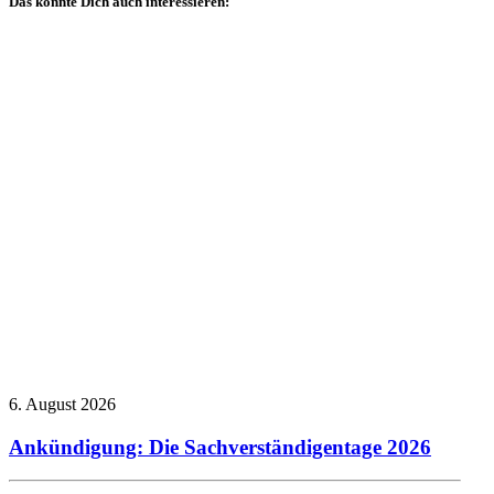
Das könnte Dich auch interessieren:
Allgemein
Sachverständigentage
Technischer Ausschuss
6. August 2026
Ankündigung: Die Sachverständigentage 2026