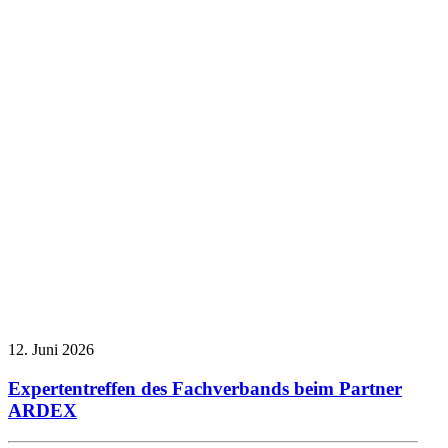
Allgemein
Presseberichte
Technischer
Ausschuss
Veranstaltungsberichte
12. Juni 2026
Expertentreffen des Fachverbands beim Partner
ARDEX